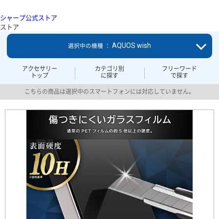
シャープ公式ストア
ストア
AQUOS wish
選択中の機種 ：
アクセサリー
カテゴリ別
フリーワード
トップ
に探す
で探す
こちらの商品は選択中のスマートフォンには対応していません。