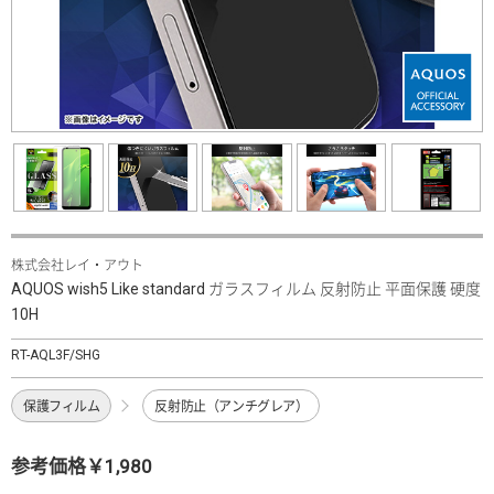
株式会社レイ・アウト
AQUOS wish5 Like standard ガラスフィルム 反射防止 平面保護 硬度
10H
RT-AQL3F/SHG
保護フィルム
反射防止（アンチグレア）
参考価格￥1,980