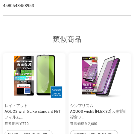
4580548458953
類似商品
レイ・アウト
シンプリズム
AQUOS wish5 Like standard PET
AQUOS wish5 [FLEX 3D] 反射防止
フィルム...
複合フ...
参考価格￥770
参考価格￥2,680