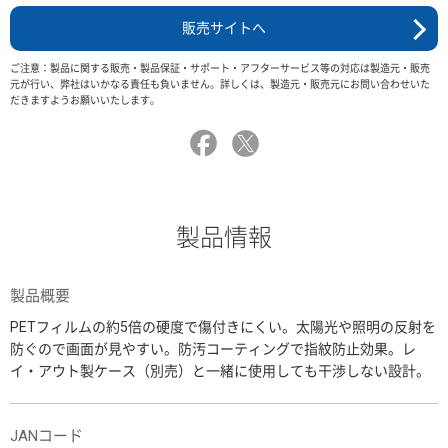
販売サイトへ
ご注意：製品に関する販売・製品保証・サポート・アフターサービス等の対応は製造元・販売
元が行い、弊社はいかなる責任も負いません。詳しくは、製造元・販売元にお問い合わせいた
だきますようお願いいたします。
製品情報
製品概要
PETフィルムの約5倍の硬度で傷付きにくい。太陽光や照明の反射を
防ぐので画面が見やすい。防汚コーティングで指紋防止効果。レ
イ・アウト製ケース（別売）と一緒に使用しても干渉しない設計。
JANコード