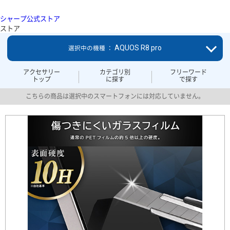
シャープ公式ストア
ストア
AQUOS R8 pro
選択中の機種 ：
アクセサリー
カテゴリ別
フリーワード
トップ
に探す
で探す
こちらの商品は選択中のスマートフォンには対応していません。