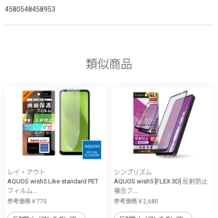
4580548458953
類似商品
レイ・アウト
シンプリズム
AQUOS wish5 Like standard PET
AQUOS wish5 [FLEX 3D] 反射防止
フィルム...
複合フ...
参考価格￥770
参考価格￥2,680