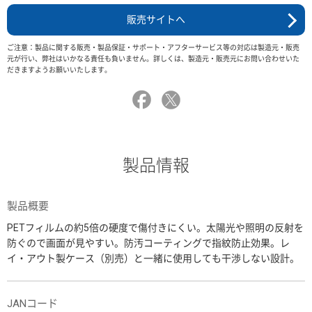
販売サイトへ
ご注意：製品に関する販売・製品保証・サポート・アフターサービス等の対応は製造元・販売
元が行い、弊社はいかなる責任も負いません。詳しくは、製造元・販売元にお問い合わせいた
だきますようお願いいたします。
製品情報
製品概要
PETフィルムの約5倍の硬度で傷付きにくい。太陽光や照明の反射を
防ぐので画面が見やすい。防汚コーティングで指紋防止効果。レ
イ・アウト製ケース（別売）と一緒に使用しても干渉しない設計。
JANコード