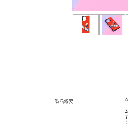
©
製品概要