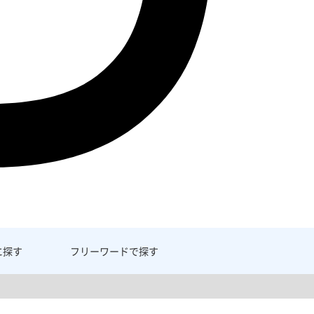
に探す
フリーワード
で探す