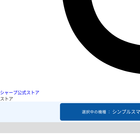
シャープ公式ストア
ストア
シンプルスマ
選択中の機種 ：