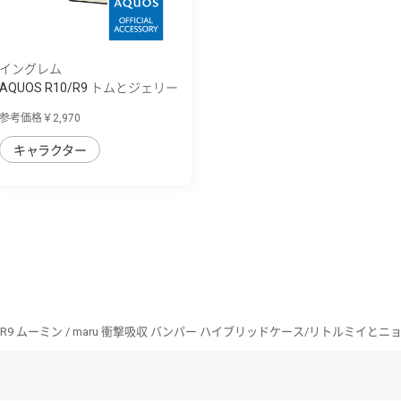
イングレム
AQUOS R10/R9 トムとジェリー
/ maru 衝...
参考価格￥2,970
キャラクター
10/R9 ムーミン / maru 衝撃吸収 バンパー ハイブリッドケース/リトルミイと