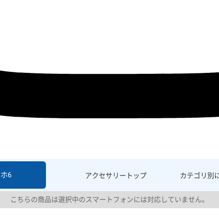
ホ6
アクセサリー
トップ
カテゴリ別
こちらの商品は選択中のスマートフォンには対応していません。