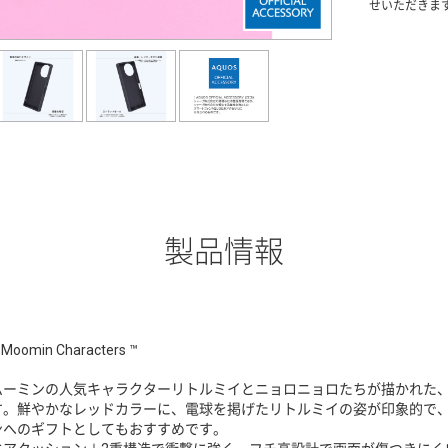
せいただきま
製品情報
Moomin Characters ™
ムーミンの人気キャラクターリトルミイとニョロニョロたちが描かれた
す。鮮やかなレッドカラーに、電球を掲げたリトルミイの姿が印象的で
ンへのギフトとしてもおすすめです。