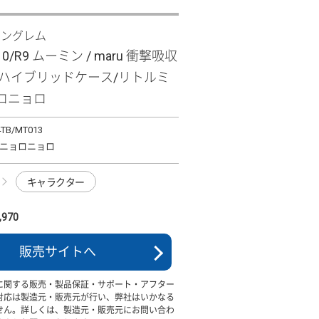
イングレム
R10/R9 ムーミン / maru 衝撃吸収
 ハイブリッドケース/リトルミ
ロニョロ
4TB/MT013
ニョロニョロ
キャラクター
970
販売サイトへ
に関する販売・製品保証・サポート・アフター
対応は製造元・販売元が行い、弊社はいかなる
せん。詳しくは、製造元・販売元にお問い合わ