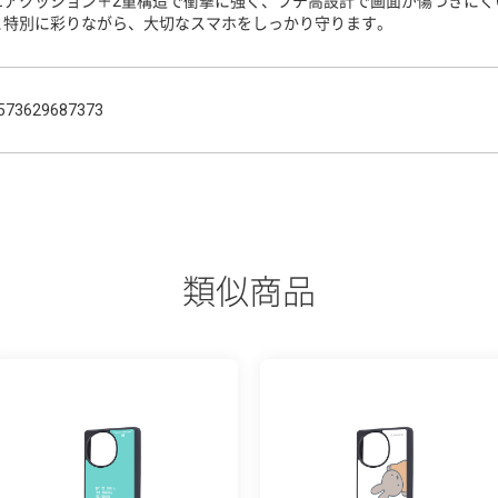
エアクッション＋2重構造で衝撃に強く、フチ高設計で画面が傷つきにく
と特別に彩りながら、大切なスマホをしっかり守ります。
573629687373
類似商品