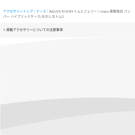
アクセサリートップ
｜
ケース
｜AQUOS R10/R9 トムとジェリー / maru 衝撃吸収 バン
パー ハイブリッドケース/おかしなトム2
掲載アクセサリーについての注意事項