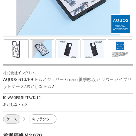
株式会社イングレム
AQUOS R10/R9 トムとジェリー / maru 衝撃吸収 バンパー ハイブリ
ッドケース/おかしなトム2
IQ-WAQFS4K4TB/TJ10
おかしなトム2
ケース
キャラクター
参考価格￥2,970