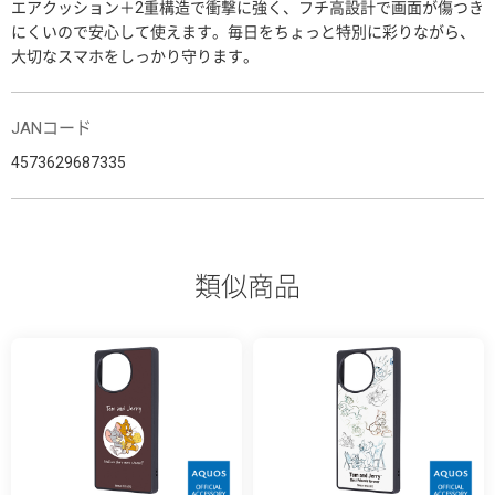
エアクッション＋2重構造で衝撃に強く、フチ高設計で画面が傷つき
にくいので安心して使えます。毎日をちょっと特別に彩りながら、
大切なスマホをしっかり守ります。
JANコード
4573629687335
類似商品