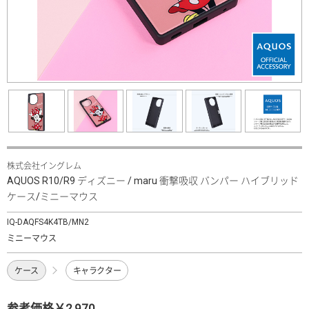
株式会社イングレム
AQUOS R10/R9 ディズニー / maru 衝撃吸収 バンパー ハイブリッド
ケース/ミニーマウス
IQ-DAQFS4K4TB/MN2
ミニーマウス
ケース
キャラクター
参考価格￥2,970