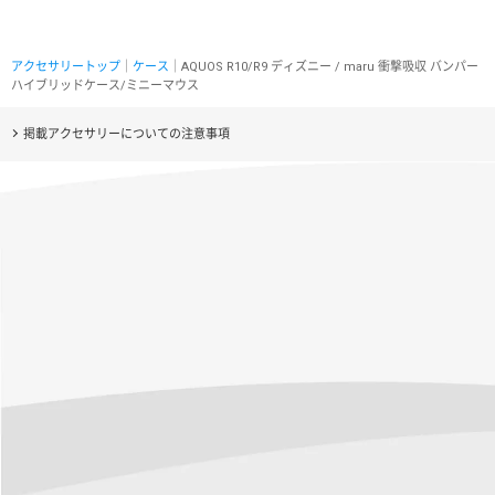
アクセサリートップ
｜
ケース
｜AQUOS R10/R9 ディズニー / maru 衝撃吸収 バンパー
ハイブリッドケース/ミニーマウス
掲載アクセサリーについての注意事項