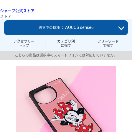
シャープ公式ストア
ストア
AQUOS sense6
選択中の機種 ：
アクセサリー
カテゴリ別
フリーワード
トップ
に探す
で探す
こちらの商品は選択中のスマートフォンには対応していません。