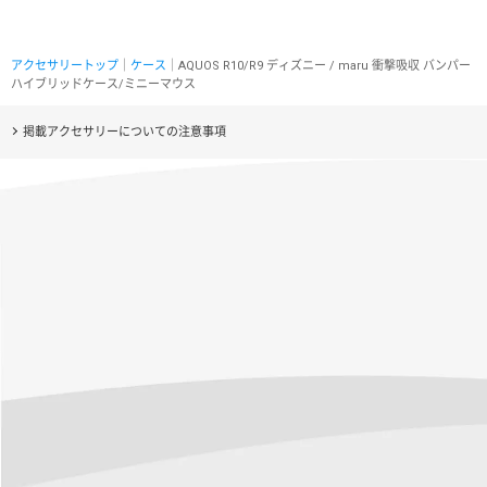
アクセサリートップ
｜
ケース
｜AQUOS R10/R9 ディズニー / maru 衝撃吸収 バンパー
ハイブリッドケース/ミニーマウス
掲載アクセサリーについての注意事項