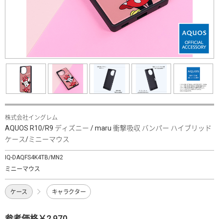
株式会社イングレム
AQUOS R10/R9 ディズニー / maru 衝撃吸収 バンパー ハイブリッド
ケース/ミニーマウス
IQ-DAQFS4K4TB/MN2
ミニーマウス
ケース
キャラクター
参考価格￥2,970