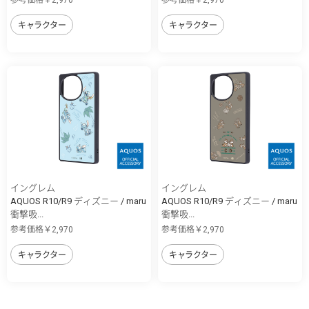
参考価格￥2,970
参考価格￥2,970
キャラクター
キャラクター
イングレム
イングレム
AQUOS R10/R9 ディズニー / maru
AQUOS R10/R9 ディズニー / maru
衝撃吸...
衝撃吸...
参考価格￥2,970
参考価格￥2,970
キャラクター
キャラクター