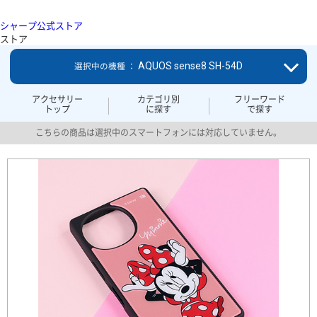
シャープ公式ストア
ストア
AQUOS sense8 SH-54D
選択中の機種 ：
アクセサリー
カテゴリ別
フリーワード
トップ
に探す
で探す
こちらの商品は選択中のスマートフォンには対応していません。