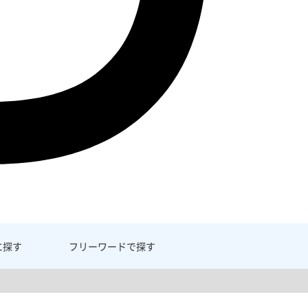
に探す
フリーワード
で探す