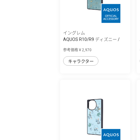
イングレム
AQUOS R10/R9 ディズニー /
maru 衝撃吸...
参考価格￥2,970
キャラクター