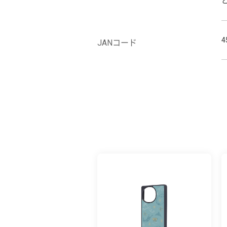
4
JANコード