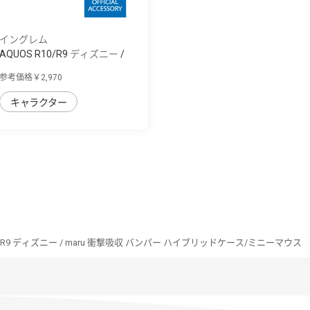
イングレム
AQUOS R10/R9 ディズニー /
maru 衝撃吸...
参考価格￥2,970
キャラクター
10/R9 ディズニー / maru 衝撃吸収 バンパー ハイブリッドケース/ミニーマウス