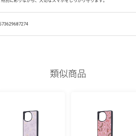
と特別に彩りながら、大切なスマホをしっかり守ります。
573629687274
類似商品