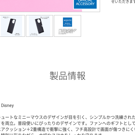
せいただきま
製品情報
 Disney
キュートなミニーマウスのデザインが目を引く、シンプルかつ洗練され
さを両立。普段使いにぴったりのデザインです。ファンへのギフトとし
エアクッション＋2重構造で衝撃に強く、フチ高設計で画面が傷つきにく