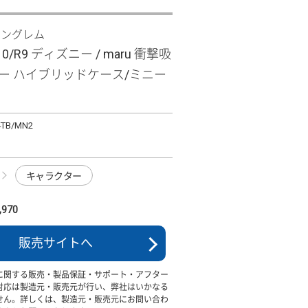
イングレム
R10/R9 ディズニー / maru 衝撃吸
パー ハイブリッドケース/ミニー
4TB/MN2
キャラクター
970
販売サイトへ
に関する販売・製品保証・サポート・アフター
対応は製造元・販売元が行い、弊社はいかなる
せん。詳しくは、製造元・販売元にお問い合わ