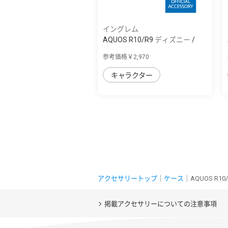
イングレム
AQUOS R10/R9 ディズニー /
maru 衝撃吸...
参考価格￥2,970
キャラクター
アクセサリートップ
｜
ケース
｜AQUOS R
掲載アクセサリーについての注意事項