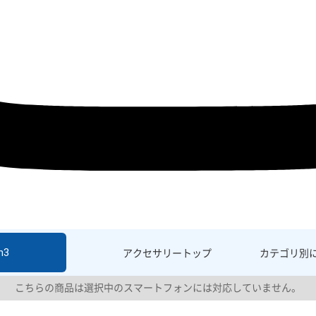
h3
アクセサリー
トップ
カテゴリ別
こちらの商品は選択中のスマートフォンには対応していません。