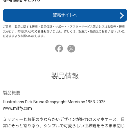
販売サイトへ
ご注意：製品に関する販売・製品保証・サポート・アフターサービス等の対応は製造元・販売
元が行い、弊社はいかなる責任も負いません。詳しくは、製造元・販売元にお問い合わせいた
だきますようお願いいたします。
製品情報
製品概要
Illustrations Dick Bruna © copyright Mercis bv,1953-2025
www.miffy.com
ミッフィーとお花のやわらかいデザインが魅力のスマホケース。日
常にそっと寄り添う、シンプルで可愛らしい世界観をそのまま閉じ