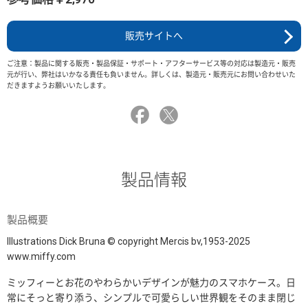
販売サイトへ
ご注意：製品に関する販売・製品保証・サポート・アフターサービス等の対応は製造元・販売
元が行い、弊社はいかなる責任も負いません。詳しくは、製造元・販売元にお問い合わせいた
だきますようお願いいたします。
製品情報
製品概要
Illustrations Dick Bruna © copyright Mercis bv,1953-2025
www.miffy.com
ミッフィーとお花のやわらかいデザインが魅力のスマホケース。日
常にそっと寄り添う、シンプルで可愛らしい世界観をそのまま閉じ