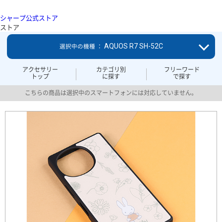
シャープ公式ストア
ストア
AQUOS R7 SH-52C
選択中の機種 ：
アクセサリー
カテゴリ別
フリーワード
トップ
に探す
で探す
こちらの商品は選択中のスマートフォンには対応していません。