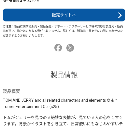
販売サイトへ
ご注意：製品に関する販売・製品保証・サポート・アフターサービス等の対応は製造元・販売
元が行い、弊社はいかなる責任も負いません。詳しくは、製造元・販売元にお問い合わせいた
だきますようお願いいたします。
製品情報
製品概要
TOM AND JERRY and all related characters and elements © & ™
Turner Entertainment Co. (s25)
トムがジェリーを見つめる絶妙な表情が、見ている人の心をくすぐ
ります。背景がイラストを引き立て、日常使いにもなじみやすいデ