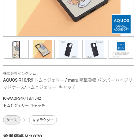
株式会社イングレム
AQUOS R10/R9 トムとジェリー / maru 衝撃吸収 バンパー ハイブリ
ッドケース/トムとジェリー_キャッチ
IQ-WAQFS4K4TB/TJ42
トムとジェリー_キャッチ
ケース
キャラクター
参考価格￥2,970