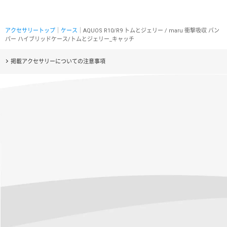
アクセサリートップ
｜
ケース
｜AQUOS R10/R9 トムとジェリー / maru 衝撃吸収 バン
パー ハイブリッドケース/トムとジェリー_キャッチ
掲載アクセサリーについての注意事項