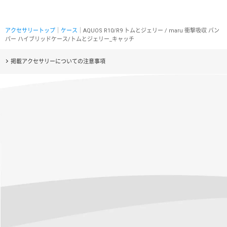
アクセサリートップ
｜
ケース
｜AQUOS R10/R9 トムとジェリー / maru 衝撃吸収 バン
パー ハイブリッドケース/トムとジェリー_キャッチ
掲載アクセサリーについての注意事項