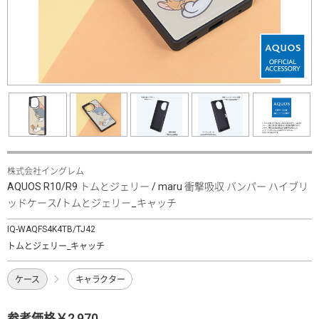
株式会社イングレム
AQUOS R10/R9 トムとジェリー / maru 衝撃吸収 バンパー ハイブリ
ッドケース/トムとジェリー_キャッチ
IQ-WAQFS4K4TB/TJ42
トムとジェリー_キャッチ
ケース
キャラクター
参考価格￥2,970