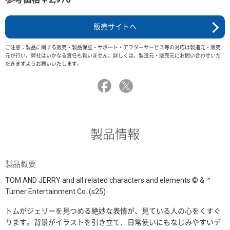
販売サイトへ
ご注意：製品に関する販売・製品保証・サポート・アフターサービス等の対応は製造元・販売
元が行い、弊社はいかなる責任も負いません。詳しくは、製造元・販売元にお問い合わせいた
だきますようお願いいたします。
製品情報
製品概要
TOM AND JERRY and all related characters and elements © & ™
Turner Entertainment Co. (s25)
トムがジェリーを見つめる絶妙な表情が、見ている人の心をくすぐ
ります。背景がイラストを引き立て、日常使いにもなじみやすいデ