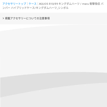
アクセサリートップ
｜
ケース
｜AQUOS R10/R9 キングダムハーツ / maru 衝撃吸収 バ
ンパー ハイブリッドケース/キングダムハーツ_シンボル
掲載アクセサリーについての注意事項