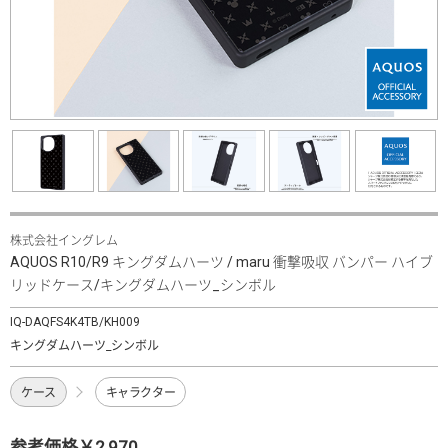
株式会社イングレム
AQUOS R10/R9 キングダムハーツ / maru 衝撃吸収 バンパー ハイブ
リッドケース/キングダムハーツ_シンボル
IQ-DAQFS4K4TB/KH009
キングダムハーツ_シンボル
ケース
キャラクター
参考価格￥2,970