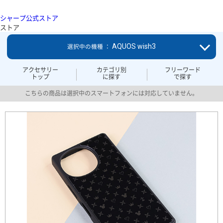
シャープ公式ストア
ストア
AQUOS wish3
選択中の機種 ：
アクセサリー
カテゴリ別
フリーワード
トップ
に探す
で探す
こちらの商品は選択中のスマートフォンには対応していません。