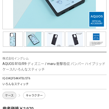
株式会社イングレム
AQUOS R10/R9 ディズニー / maru 衝撃吸収 バンパー ハイブリッド
ケース/いろんなスティッチ
IQ-DAQFS4K4TB/ST6
いろんなスティッチ
ケース
キャラクター
参考価格￥2,970