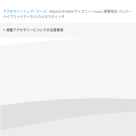
アクセサリートップ
｜
ケース
｜AQUOS R10/R9 ディズニー / maru 衝撃吸収 バンパー
ハイブリッドケース/いろんなスティッチ
掲載アクセサリーについての注意事項