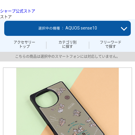
シャープ公式ストア
ストア
AQUOS sense10
選択中の機種 ：
アクセサリー
カテゴリ別
フリーワード
トップ
に探す
で探す
こちらの商品は選択中のスマートフォンには対応していません。