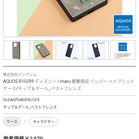
株式会社イングレム
AQUOS R10/R9 ディズニー / maru 衝撃吸収 バンパー ハイブリッド
ケース/チップ＆デール_ベストフレンズ
IQ-DAQFS4K4TB/CD9
チップ＆デール_ベストフレンズ
ケース
キャラクター
参考価格￥2,970