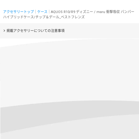
アクセサリートップ
｜
ケース
｜AQUOS R10/R9 ディズニー / maru 衝撃吸収 バンパー
ハイブリッドケース/チップ＆デール_ベストフレンズ
掲載アクセサリーについての注意事項