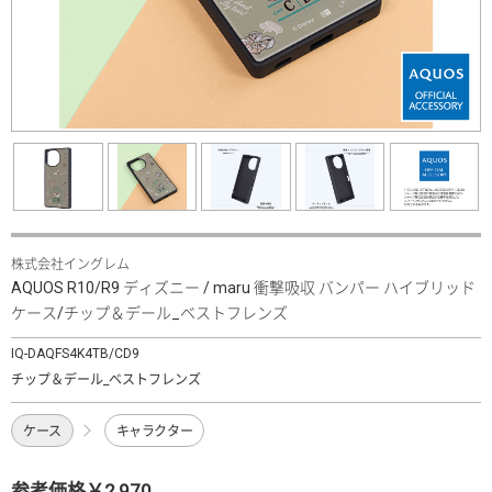
株式会社イングレム
AQUOS R10/R9 ディズニー / maru 衝撃吸収 バンパー ハイブリッド
ケース/チップ＆デール_ベストフレンズ
IQ-DAQFS4K4TB/CD9
チップ＆デール_ベストフレンズ
ケース
キャラクター
参考価格￥2,970