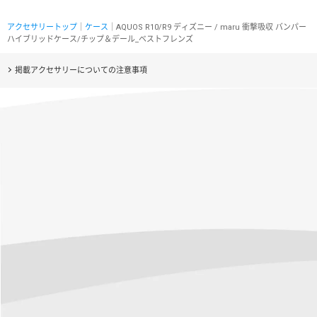
アクセサリートップ
｜
ケース
｜AQUOS R10/R9 ディズニー / maru 衝撃吸収 バンパー
ハイブリッドケース/チップ＆デール_ベストフレンズ
掲載アクセサリーについての注意事項