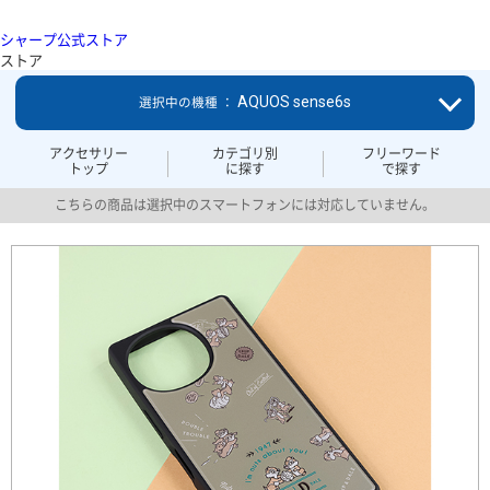
シャープ公式ストア
ストア
AQUOS sense6s
選択中の機種 ：
アクセサリー
カテゴリ別
フリーワード
トップ
に探す
で探す
こちらの商品は選択中のスマートフォンには対応していません。