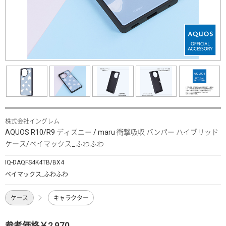
株式会社イングレム
AQUOS R10/R9 ディズニー / maru 衝撃吸収 バンパー ハイブリッド
ケース/ベイマックス_ふわふわ
IQ-DAQFS4K4TB/BX4
ベイマックス_ふわふわ
ケース
キャラクター
参考価格￥2,970