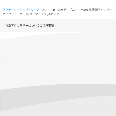
アクセサリートップ
｜
ケース
｜AQUOS R10/R9 ディズニー / maru 衝撃吸収 バンパー
ハイブリッドケース/ベイマックス_ふわふわ
掲載アクセサリーについての注意事項