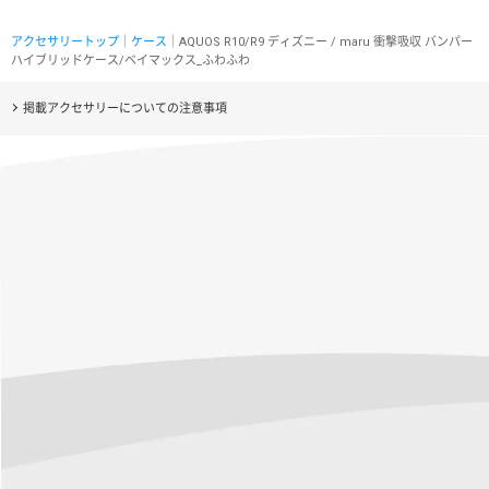
アクセサリートップ
｜
ケース
｜AQUOS R10/R9 ディズニー / maru 衝撃吸収 バンパー
ハイブリッドケース/ベイマックス_ふわふわ
掲載アクセサリーについての注意事項