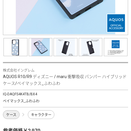
株式会社イングレム
AQUOS R10/R9 ディズニー / maru 衝撃吸収 バンパー ハイブリッド
ケース/ベイマックス_ふわふわ
IQ-DAQFS4K4TB/BX4
ベイマックス_ふわふわ
ケース
キャラクター
参考価格￥2,970