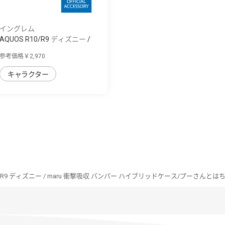
イングレム
AQUOS R10/R9 ディズニー /
maru 衝撃吸...
参考価格￥2,970
キャラクター
10/R9 ディズニー / maru 衝撃吸収 バンパー ハイブリッドケース/プーさんとは