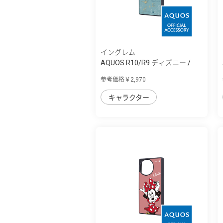
イングレム
AQUOS R10/R9 ディズニー /
maru 衝撃吸...
参考価格￥2,970
キャラクター