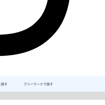
に探す
フリーワード
で探す