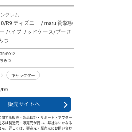
イングレム
R10/R9 ディズニー / maru 衝撃吸
パー ハイブリッドケース/プーさ
みつ
4TB/PO12
ちみつ
キャラクター
970
販売サイトへ
に関する販売・製品保証・サポート・アフター
対応は製造元・販売元が行い、弊社はいかなる
せん。詳しくは、製造元・販売元にお問い合わ