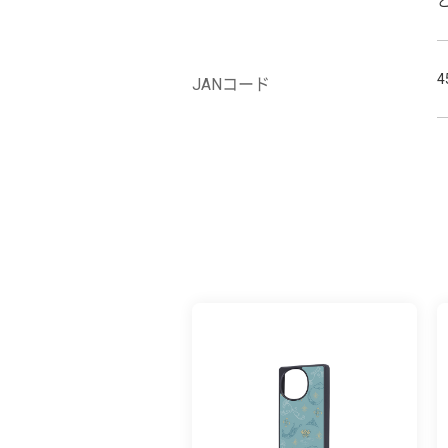
4
JANコード