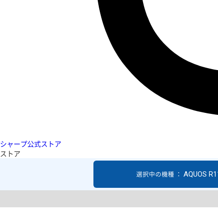
シャープ公式ストア
ストア
AQUOS R1
選択中の機種 ：