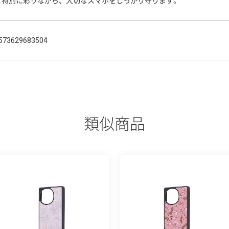
と特別に彩りながら、大切なスマホをしっかり守ります。
573629683504
類似商品