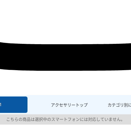
1
アクセサリー
トップ
カテゴリ別
こちらの商品は選択中のスマートフォンには対応していません。