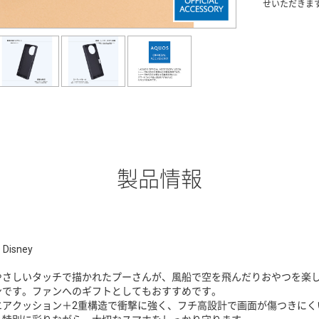
せいただきま
製品情報
 Disney
やさしいタッチで描かれたプーさんが、風船で空を飛んだりおやつを楽
ンです。ファンへのギフトとしてもおすすめです。
エアクッション＋2重構造で衝撃に強く、フチ高設計で画面が傷つきにく