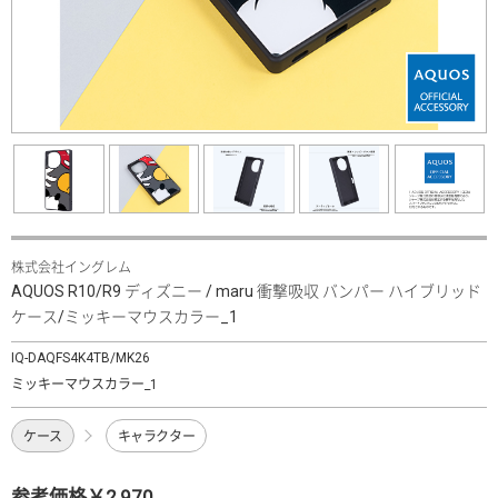
株式会社イングレム
AQUOS R10/R9 ディズニー / maru 衝撃吸収 バンパー ハイブリッド
ケース/ミッキーマウスカラー_1
IQ-DAQFS4K4TB/MK26
ミッキーマウスカラー_1
ケース
キャラクター
参考価格￥2,970