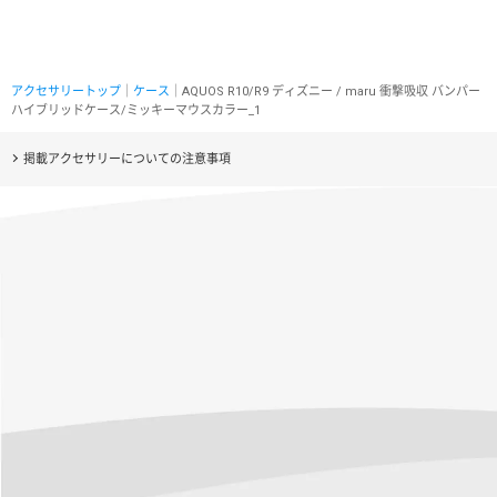
アクセサリートップ
｜
ケース
｜AQUOS R10/R9 ディズニー / maru 衝撃吸収 バンパー
ハイブリッドケース/ミッキーマウスカラー_1
掲載アクセサリーについての注意事項