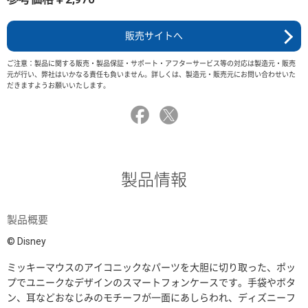
販売サイトへ
ご注意：製品に関する販売・製品保証・サポート・アフターサービス等の対応は製造元・販売
元が行い、弊社はいかなる責任も負いません。詳しくは、製造元・販売元にお問い合わせいた
だきますようお願いいたします。
製品情報
製品概要
© Disney
ミッキーマウスのアイコニックなパーツを大胆に切り取った、ポッ
プでユニークなデザインのスマートフォンケースです。手袋やボタ
ン、耳などおなじみのモチーフが一面にあしらわれ、ディズニーフ