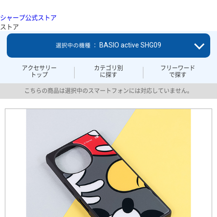
シャープ公式ストア
ストア
BASIO active SHG09
選択中の機種 ：
アクセサリー
カテゴリ別
フリーワード
トップ
に探す
で探す
こちらの商品は選択中のスマートフォンには対応していません。