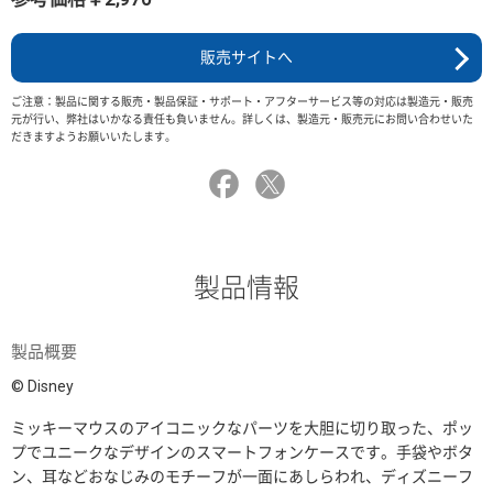
販売サイトへ
ご注意：製品に関する販売・製品保証・サポート・アフターサービス等の対応は製造元・販売
元が行い、弊社はいかなる責任も負いません。詳しくは、製造元・販売元にお問い合わせいた
だきますようお願いいたします。
製品情報
製品概要
© Disney
ミッキーマウスのアイコニックなパーツを大胆に切り取った、ポッ
プでユニークなデザインのスマートフォンケースです。手袋やボタ
ン、耳などおなじみのモチーフが一面にあしらわれ、ディズニーフ