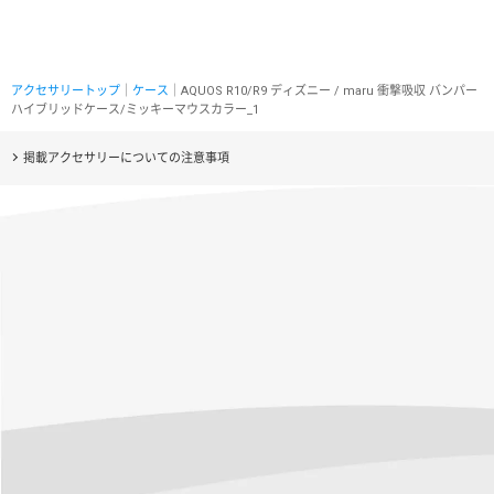
アクセサリートップ
｜
ケース
｜AQUOS R10/R9 ディズニー / maru 衝撃吸収 バンパー
ハイブリッドケース/ミッキーマウスカラー_1
掲載アクセサリーについての注意事項