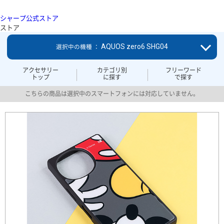
シャープ公式ストア
ストア
AQUOS zero6 SHG04
選択中の機種 ：
アクセサリー
カテゴリ別
フリーワード
トップ
に探す
で探す
こちらの商品は選択中のスマートフォンには対応していません。