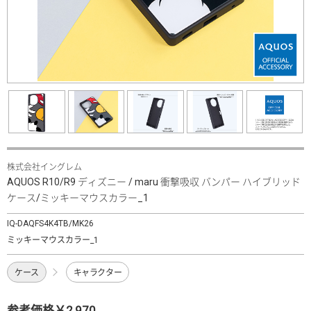
株式会社イングレム
AQUOS R10/R9 ディズニー / maru 衝撃吸収 バンパー ハイブリッド
ケース/ミッキーマウスカラー_1
IQ-DAQFS4K4TB/MK26
ミッキーマウスカラー_1
ケース
キャラクター
参考価格￥2,970