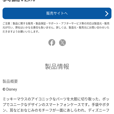
販売サイトへ
ご注意：製品に関する販売・製品保証・サポート・アフターサービス等の対応は製造元・販売
元が行い、弊社はいかなる責任も負いません。詳しくは、製造元・販売元にお問い合わせいた
だきますようお願いいたします。
製品情報
製品概要
© Disney
ミッキーマウスのアイコニックなパーツを大胆に切り取った、ポッ
プでユニークなデザインのスマートフォンケースです。手袋やボタ
ン、耳などおなじみのモチーフが一面にあしらわれ、ディズニーフ