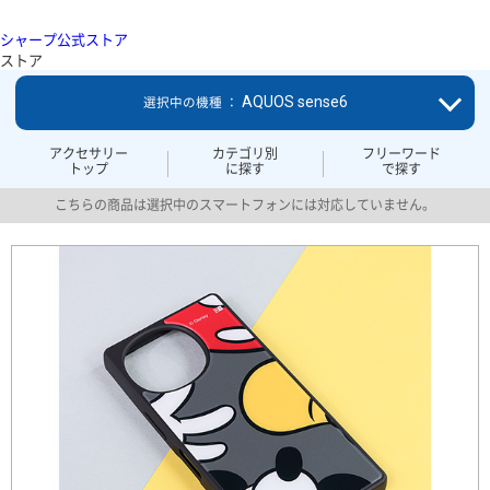
シャープ公式ストア
ストア
AQUOS sense6
選択中の機種 ：
アクセサリー
カテゴリ別
フリーワード
トップ
に探す
で探す
こちらの商品は選択中のスマートフォンには対応していません。