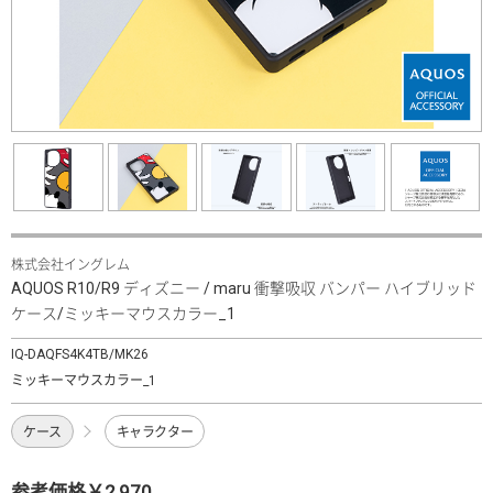
株式会社イングレム
AQUOS R10/R9 ディズニー / maru 衝撃吸収 バンパー ハイブリッド
ケース/ミッキーマウスカラー_1
IQ-DAQFS4K4TB/MK26
ミッキーマウスカラー_1
ケース
キャラクター
参考価格￥2,970