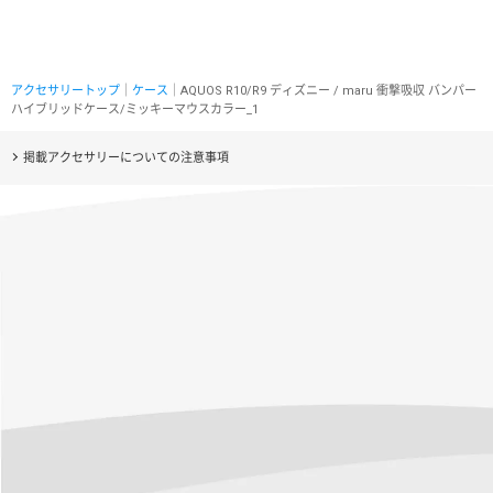
アクセサリートップ
｜
ケース
｜AQUOS R10/R9 ディズニー / maru 衝撃吸収 バンパー
ハイブリッドケース/ミッキーマウスカラー_1
掲載アクセサリーについての注意事項