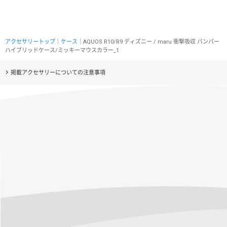
アクセサリートップ
｜
ケース
｜AQUOS R10/R9 ディズニー / maru 衝撃吸収 バンパー
ハイブリッドケース/ミッキーマウスカラー_1
掲載アクセサリーについての注意事項