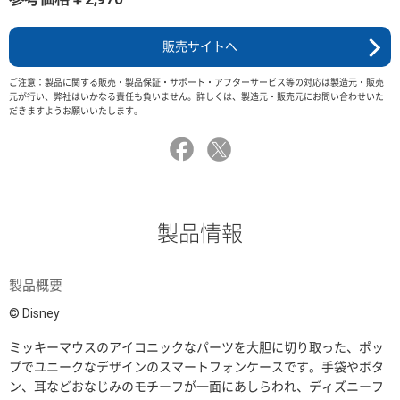
販売サイトへ
ご注意：製品に関する販売・製品保証・サポート・アフターサービス等の対応は製造元・販売
元が行い、弊社はいかなる責任も負いません。詳しくは、製造元・販売元にお問い合わせいた
だきますようお願いいたします。
製品情報
製品概要
© Disney
ミッキーマウスのアイコニックなパーツを大胆に切り取った、ポッ
プでユニークなデザインのスマートフォンケースです。手袋やボタ
ン、耳などおなじみのモチーフが一面にあしらわれ、ディズニーフ