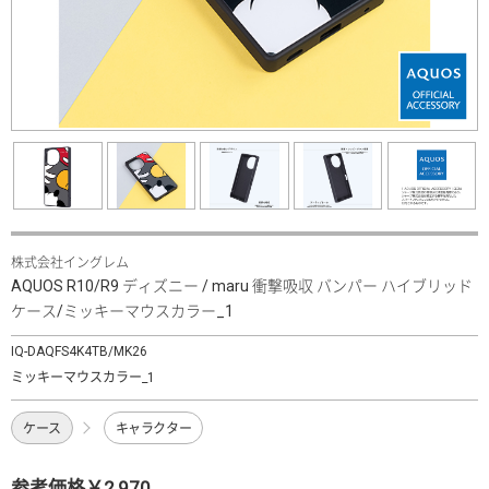
株式会社イングレム
AQUOS R10/R9 ディズニー / maru 衝撃吸収 バンパー ハイブリッド
ケース/ミッキーマウスカラー_1
IQ-DAQFS4K4TB/MK26
ミッキーマウスカラー_1
ケース
キャラクター
参考価格￥2,970