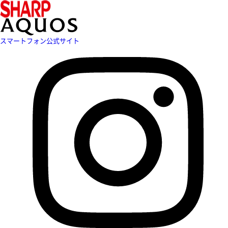
スマートフォン公式サイト