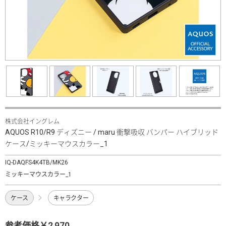
株式会社イングレム
AQUOS R10/R9 ディズニー / maru 衝撃吸収 バンパー ハイブリッド
ケース/ミッキーマウスカラー_1
IQ-DAQFS4K4TB/MK26
ミッキーマウスカラー_1
ケース
キャラクター
参考価格￥2,970