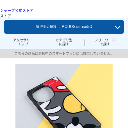
シャープ公式ストア
ストア
AQUOS sense5G
選択中の機種 ：
アクセサリー
カテゴリ別
フリーワード
トップ
に探す
で探す
こちらの商品は選択中のスマートフォンには対応していません。