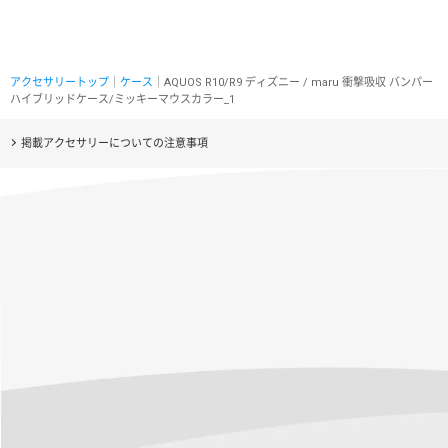
アクセサリートップ
｜
ケース
｜AQUOS R10/R9 ディズニー / maru 衝撃吸収 バンパー
ハイブリッドケース/ミッキーマウスカラー_1
掲載アクセサリーについての注意事項