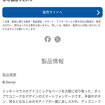
販売サイトへ
ご注意：製品に関する販売・製品保証・サポート・アフターサービス等の対応は製造元・販売
元が行い、弊社はいかなる責任も負いません。詳しくは、製造元・販売元にお問い合わせいた
だきますようお願いいたします。
製品情報
製品概要
© Disney
ミッキーマウスのアイコニックなパーツを大胆に切り取った、ポッ
プでユニークなデザインのスマートフォンケースです。手袋やボタ
ン、耳などおなじみのモチーフが一面にあしらわれ、ディズニーフ