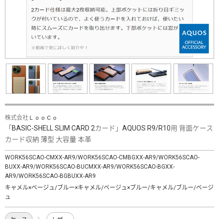
株式会社ＬｏｏＣｏ
「BASIC-SHELL SLIM CARD 2カード」AQUOS R9/R10用 背面ケース
カード収納 薄型 大容量 本革
WORK56SCAO-CMXX-AR9/WORK56SCAO-CMBGXX-AR9/WORK56SCAO-
BUXX-AR9/WORK56SCAO-BUCMXX-AR9/WORK56SCAO-BGXX-
AR9/WORK56SCAO-BGBUXX-AR9
キャメル×ベージュ/ブルー×キャメル/ベージュ×ブルー/キャメル/ブルー/ベージ
ュ