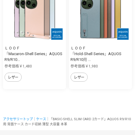
ＬＯＯＦ
ＬＯＯＦ
「Macaron-Shell Series」AQUOS
「Hold-Shell Series」AQUOS
R9/R10...
R9/R10用 ...
参考価格￥1,480
参考価格￥1,980
レザー
レザー
アクセサリートップ
｜
ケース
｜「BASIC-SHELL SLIM CARD 2カード」AQUOS R9/R10
用 背面ケース カード収納 薄型 大容量 本革