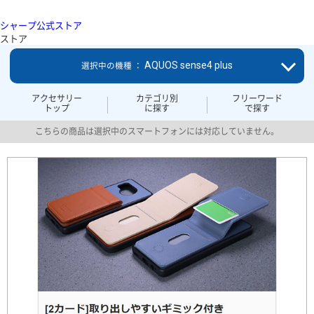
シャープ公式ストア
ストア
AQUOS sense4 plus
選択中の機種 ：
アクセサリー
カテゴリ別
フリーワード
トップ
に探す
で探す
こちらの商品は選択中のスマートフォンには対応していません。