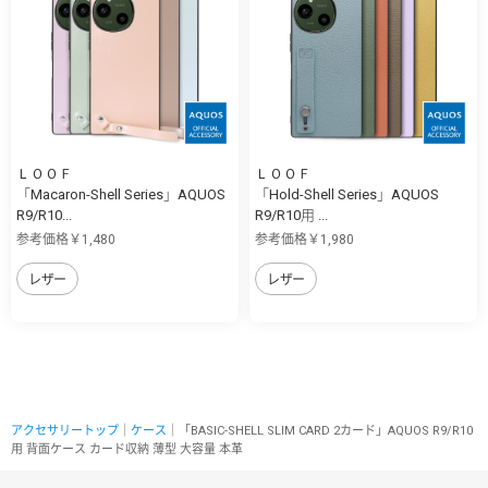
ＬＯＯＦ
ＬＯＯＦ
「Macaron-Shell Series」AQUOS
「Hold-Shell Series」AQUOS
R9/R10...
R9/R10用 ...
参考価格￥1,480
参考価格￥1,980
レザー
レザー
アクセサリートップ
｜
ケース
｜「BASIC-SHELL SLIM CARD 2カード」AQUOS R9/R10
用 背面ケース カード収納 薄型 大容量 本革