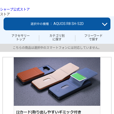
シャープ公式ストア
ストア
AQUOS R8 SH-52D
選択中の機種 ：
アクセサリー
カテゴリ別
フリーワード
トップ
に探す
で探す
こちらの商品は選択中のスマートフォンには対応していません。