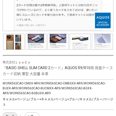
株式会社ＬｏｏＣｏ
「BASIC-SHELL SLIM CARD 2カード」AQUOS R9/R10用 背面ケース
カード収納 薄型 大容量 本革
WORK56SCAO-CMXX-AR9/WORK56SCAO-CMBGXX-AR9/WORK56SCAO-
BUXX-AR9/WORK56SCAO-BUCMXX-AR9/WORK56SCAO-BGXX-
AR9/WORK56SCAO-BGBUXX-AR9
キャメル×ベージュ/ブルー×キャメル/ベージュ×ブルー/キャメル/ブルー/ベージ
ュ