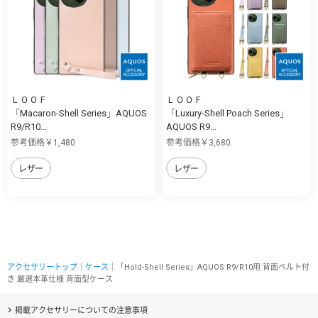
ＬＯＯＦ
ＬＯＯＦ
「Macaron-Shell Series」AQUOS
「Luxury-Shell Poach Series」
R9/R10...
AQUOS R9...
参考価格￥1,480
参考価格￥3,680
レザー
レザー
アクセサリートップ
｜
ケース
｜「Hold-Shell Series」AQUOS R9/R10用 背面ベルト付
き 厳選本革仕様 背面型ケース
掲載アクセサリーについての注意事項