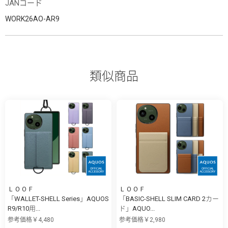
JANコード
WORK26AO-AR9
類似商品
ＬＯＯＦ
ＬＯＯＦ
「WALLET-SHELL Series」AQUOS
「BASIC-SHELL SLIM CARD 2カー
R9/R10用...
ド」AQUO...
参考価格￥4,480
参考価格￥2,980