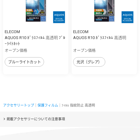
ELECOM
ELECOM
AQUOS R10 ｶﾞﾗｽﾌｨﾙﾑ 高透明 ﾌﾞﾙ
AQUOS R10 ｶﾞﾗｽﾌｨﾙﾑ 高透明
ｰﾗｲﾄｶｯﾄ
オープン価格
オープン価格
ブルーライトカット
光沢（グレア）
アクセサリートップ
｜
保護フィルム
｜ﾌｨﾙﾑ 指紋防止 高透明
掲載アクセサリーについての注意事項