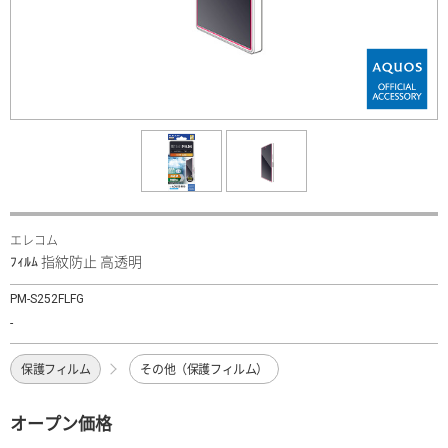
エレコム
ﾌｨﾙﾑ 指紋防止 高透明
PM-S252FLFG
-
保護フィルム
その他（保護フィルム）
オープン価格