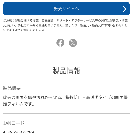
販売サイトへ
ご注意：製品に関する販売・製品保証・サポート・アフターサービス等の対応は製造元・販売
元が行い、弊社はいかなる責任も負いません。詳しくは、製造元・販売元にお問い合わせいた
だきますようお願いいたします。
製品情報
製品概要
端末の画面を傷や汚れから守る、指紋防止・高透明タイプの画面保
護フィルムです。
JANコード
4549550373289