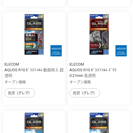
ELECOM
ELECOM
AQUOS R10 ｶﾞﾗｽﾌｨﾙﾑ 動画映え 超
AQUOS R10 ｶﾞﾗｽﾌｨﾙﾑ ｺﾞﾘﾗ
透明
0.21mm 高透明
オープン価格
オープン価格
光沢（グレア）
光沢（グレア）