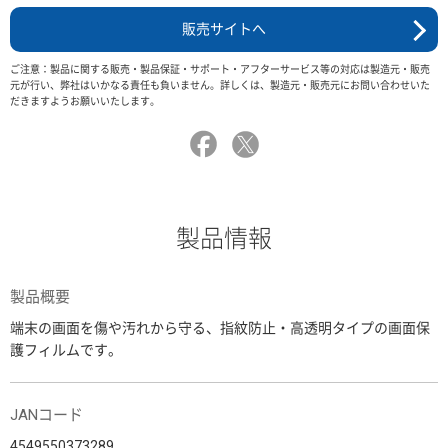
販売サイトへ
ご注意：製品に関する販売・製品保証・サポート・アフターサービス等の対応は製造元・販売
元が行い、弊社はいかなる責任も負いません。詳しくは、製造元・販売元にお問い合わせいた
だきますようお願いいたします。
製品情報
製品概要
端末の画面を傷や汚れから守る、指紋防止・高透明タイプの画面保
護フィルムです。
JANコード
4549550373289