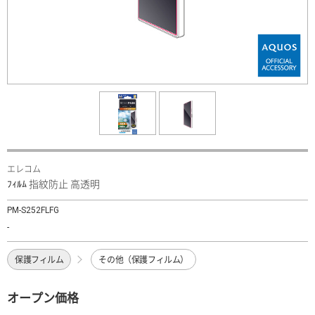
エレコム
ﾌｨﾙﾑ 指紋防止 高透明
PM-S252FLFG
-
保護フィルム
その他（保護フィルム）
オープン価格