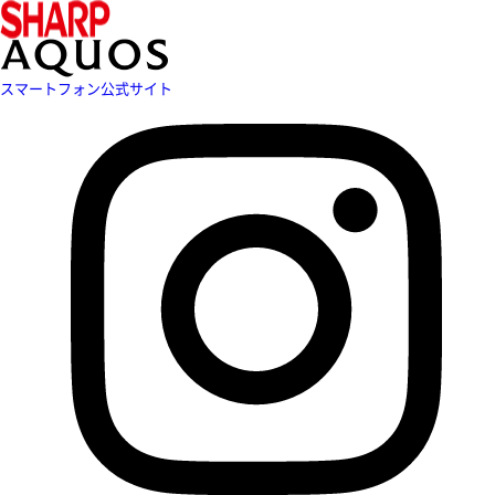
スマートフォン公式サイト