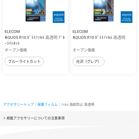
ELECOM
ELECOM
AQUOS R10 ｶﾞﾗｽﾌｨﾙﾑ 高透明 ﾌﾞﾙ
AQUOS R10 ｶﾞﾗｽﾌｨﾙﾑ 高透明
ｰﾗｲﾄｶｯﾄ
オープン価格
オープン価格
ブルーライトカット
光沢（グレア）
アクセサリートップ
｜
保護フィルム
｜ﾌｨﾙﾑ 指紋防止 高透明
掲載アクセサリーについての注意事項