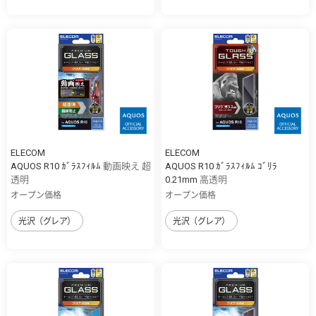
ELECOM
ELECOM
AQUOS R10 ｶﾞﾗｽﾌｨﾙﾑ 動画映え 超
AQUOS R10 ｶﾞﾗｽﾌｨﾙﾑ ｺﾞﾘﾗ
透明
0.21mm 高透明
オープン価格
オープン価格
光沢（グレア）
光沢（グレア）