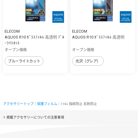
ELECOM
ELECOM
AQUOS R10 ｶﾞﾗｽﾌｨﾙﾑ 高透明 ﾌﾞﾙ
AQUOS R10 ｶﾞﾗｽﾌｨﾙﾑ 高透明
ｰﾗｲﾄｶｯﾄ
オープン価格
オープン価格
ブルーライトカット
光沢（グレア）
アクセサリートップ
｜
保護フィルム
｜ﾌｨﾙﾑ 指紋防止 反射防止
掲載アクセサリーについての注意事項