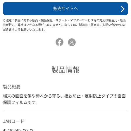
販売サイトへ
ご注意：製品に関する販売・製品保証・サポート・アフターサービス等の対応は製造元・販売
元が行い、弊社はいかなる責任も負いません。詳しくは、製造元・販売元にお問い合わせいた
だきますようお願いいたします。
製品情報
製品概要
端末の画面を傷や汚れから守る、指紋防止・反射防止タイプの画面
保護フィルムです。
JANコード
4549550373272