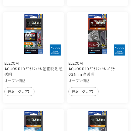
ELECOM
ELECOM
AQUOS R10 ｶﾞﾗｽﾌｨﾙﾑ 動画映え 超
AQUOS R10 ｶﾞﾗｽﾌｨﾙﾑ ｺﾞﾘﾗ
透明
0.21mm 高透明
オープン価格
オープン価格
光沢（グレア）
光沢（グレア）