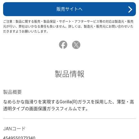
販売サイトへ
ご注意：製品に関する販売・製品保証・サポート・アフターサービス等の対応は製造元・販売
元が行い、弊社はいかなる責任も負いません。詳しくは、製造元・販売元にお問い合わせいた
だきますようお願いいたします。
製品情報
製品概要
なめらかな指滑りを実現するGorilla(R)ガラスを採用した、薄型・高
透明タイプの画面保護ガラスフィルムです。
JANコード
4549550373340