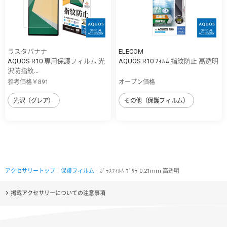
ラスタバナナ
ELECOM
AQUOS R10 専用保護フィルム 光
AQUOS R10 ﾌｨﾙﾑ 指紋防止 高透明
沢防指紋...
参考価格￥891
オープン価格
光沢（グレア）
その他（保護フィルム）
アクセサリートップ
｜
保護フィルム
｜ｶﾞﾗｽﾌｨﾙﾑ ｺﾞﾘﾗ 0.21mm 高透明
掲載アクセサリーについての注意事項