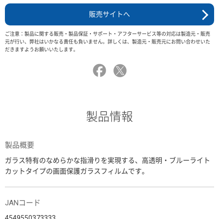
販売サイトへ
ご注意：製品に関する販売・製品保証・サポート・アフターサービス等の対応は製造元・販売
元が行い、弊社はいかなる責任も負いません。詳しくは、製造元・販売元にお問い合わせいた
だきますようお願いいたします。
製品情報
製品概要
ガラス特有のなめらかな指滑りを実現する、高透明・ブルーライト
カットタイプの画面保護ガラスフィルムです。
JANコード
4549550373333