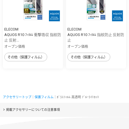
ELECOM
ELECOM
AQUOS R10 ﾌｨﾙﾑ 衝撃吸収 指紋防
AQUOS R10 ﾌｨﾙﾑ 指紋防止 反射防
止 反射...
止
オープン価格
オープン価格
その他（保護フィルム）
その他（保護フィルム）
アクセサリートップ
｜
保護フィルム
｜ｶﾞﾗｽﾌｨﾙﾑ 高透明 ﾌﾞﾙｰﾗｲﾄｶｯﾄ
掲載アクセサリーについての注意事項