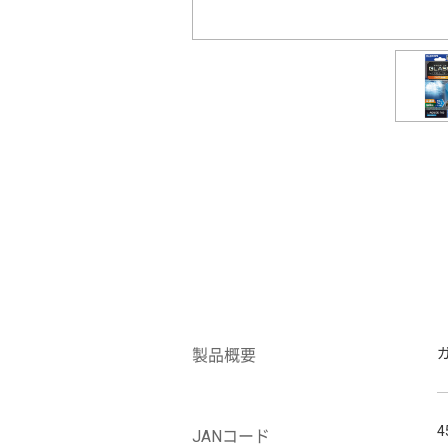
製品概要
4
JANコード