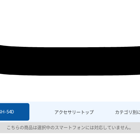
SH-54D
アクセサリー
トップ
カテゴリ別
こちらの商品は選択中のスマートフォンには対応していません。