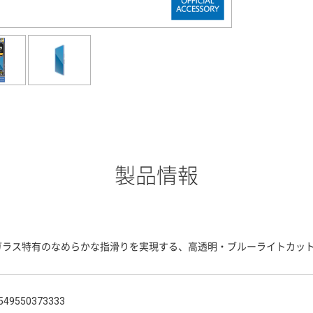
製品情報
ガラス特有のなめらかな指滑りを実現する、高透明・ブルーライトカッ
549550373333