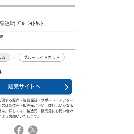
 高透明 ﾌﾞﾙｰﾗｲﾄｶｯﾄ
GBL
ルム
ブルーライトカット
格
販売サイトへ
に関する販売・製品保証・サポート・アフター
対応は製造元・販売元が行い、弊社はいかなる
せん。詳しくは、製造元・販売元にお問い合わ
すようお願いいたします。