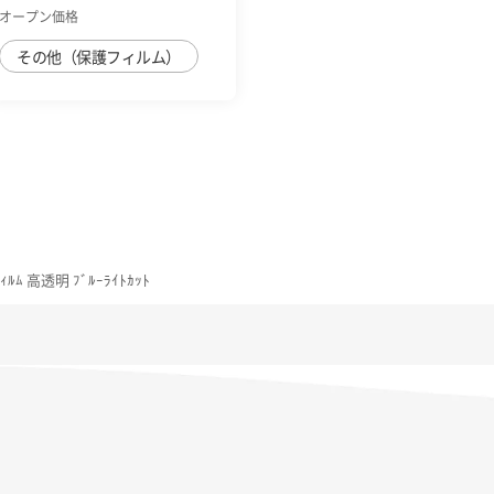
防止
オープン価格
その他（保護フィルム）
ｨﾙﾑ 高透明 ﾌﾞﾙｰﾗｲﾄｶｯﾄ