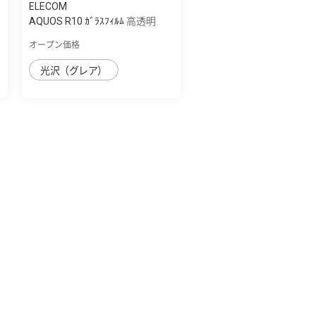
ELECOM
AQUOS R10 ｶﾞﾗｽﾌｨﾙﾑ 高透明
オープン価格
光沢（グレア）