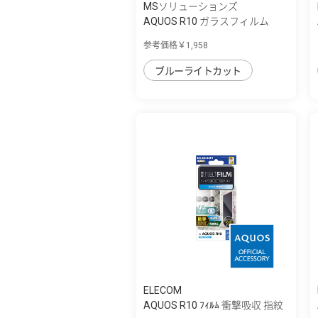
MSソリューションズ
AQUOS R10 ガラスフィルム
「GLASS PREM...
参考価格￥1,958
ブルーライトカット
ELECOM
AQUOS R10 ﾌｨﾙﾑ 衝撃吸収 指紋