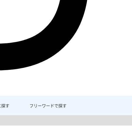
に探す
フリーワード
で探す