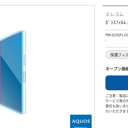
エレコム
ｶﾞﾗｽﾌｨﾙﾑ
PM-S252FLG
-
保護フィ
オープン価
ご注意：製品
サービス等の
責任も負いま
せいただきま