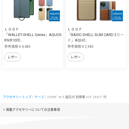
ＬＯＯＦ
ＬＯＯＦ
「WALLET-SHELL Series」AQUOS
「BASIC-SHELL SLIM CARD 2カー
R9/R10用...
ド」AQUO...
参考価格￥4,480
参考価格￥2,980
レザー
レザー
アクセサリートップ
｜
ケース
｜ｿﾌﾄﾚｻﾞｰｹｰｽ 磁石付 耐衝撃 ﾊﾝﾄﾞｽﾄﾗｯﾌﾟ付
掲載アクセサリーについての注意事項