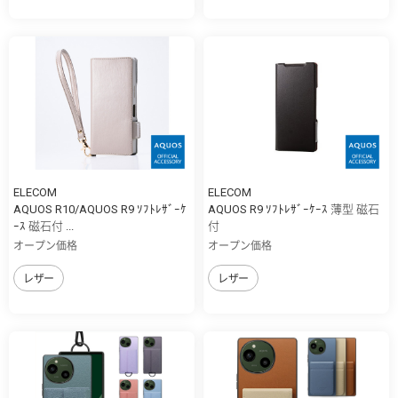
ELECOM
ELECOM
AQUOS R10/AQUOS R9 ｿﾌﾄﾚｻﾞｰｹ
AQUOS R9 ｿﾌﾄﾚｻﾞｰｹｰｽ 薄型 磁石
ｰｽ 磁石付 ...
付
オープン価格
オープン価格
レザー
レザー