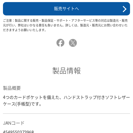
販売サイトへ
ご注意：製品に関する販売・製品保証・サポート・アフターサービス等の対応は製造元・販売
元が行い、弊社はいかなる責任も負いません。詳しくは、製造元・販売元にお問い合わせいた
だきますようお願いいたします。
製品情報
製品概要
4つのカードポケットを備えた、ハンドストラップ付きソフトレザー
ケース(手帳型)です。
JANコード
4549550373968