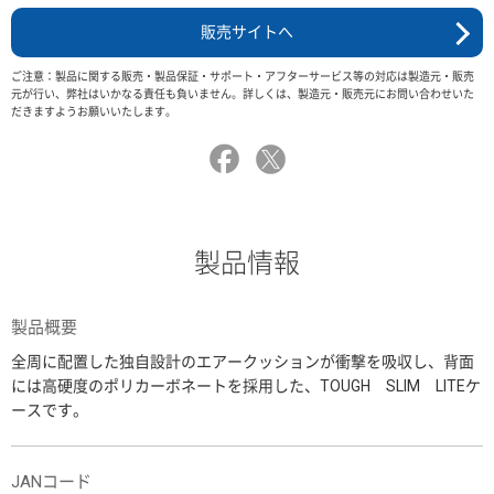
販売サイトへ
ご注意：製品に関する販売・製品保証・サポート・アフターサービス等の対応は製造元・販売
元が行い、弊社はいかなる責任も負いません。詳しくは、製造元・販売元にお問い合わせいた
だきますようお願いいたします。
製品情報
製品概要
全周に配置した独自設計のエアークッションが衝撃を吸収し、背面
には高硬度のポリカーボネートを採用した、TOUGH SLIM LITEケ
ースです。
JANコード