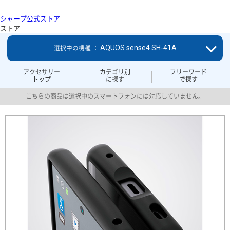
シャープ公式ストア
ストア
AQUOS sense4 SH-41A
選択中の機種 ：
アクセサリー
カテゴリ別
フリーワード
トップ
に探す
で探す
こちらの商品は選択中のスマートフォンには対応していません。