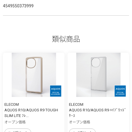
4549550373999
類似商品
ELECOM
ELECOM
AQUOS R10/AQUOS R9 TOUGH
AQUOS R10/AQUOS R9 ﾊｲﾌﾞﾘｯﾄﾞ
SLIM LITE ﾌﾚ...
ｹｰｽ
オープン価格
オープン価格