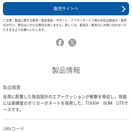
販売サイトへ
ご注意：製品に関する販売・製品保証・サポート・アフターサービス等の対応は製造元・販売
元が行い、弊社はいかなる責任も負いません。詳しくは、製造元・販売元にお問い合わせいた
だきますようお願いいたします。
製品情報
製品概要
全周に配置した独自設計のエアークッションが衝撃を吸収し、背面
には高硬度のポリカーボネートを採用した、TOUGH SLIM LITEケ
ースです。
JANコード