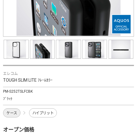
エレコム
TOUGH SLIM LITE ﾌﾚｰﾑｶﾗｰ
PM-S252TSLFCBK
ﾌﾞﾗｯｸ
ケース
ハイブリット
オープン価格