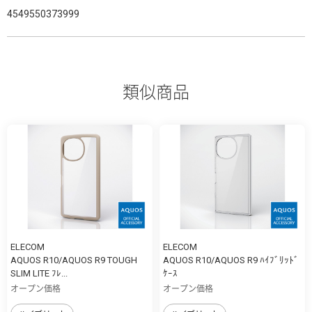
4549550373999
類似商品
ELECOM
ELECOM
AQUOS R10/AQUOS R9 TOUGH
AQUOS R10/AQUOS R9 ﾊｲﾌﾞﾘｯﾄﾞ
SLIM LITE ﾌﾚ...
ｹｰｽ
オープン価格
オープン価格