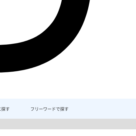
に探す
フリーワード
で探す