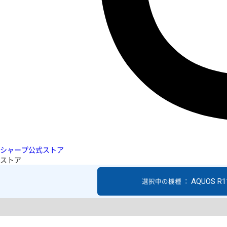
シャープ公式ストア
ストア
AQUOS R1
選択中の機種 ：