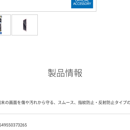
製品情報
端末の画面を傷や汚れから守る、スムース、指紋防止・反射防止タイプ
549550373265