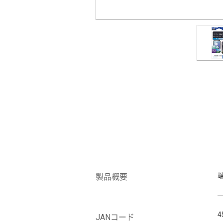
製品概要
4
JANコード