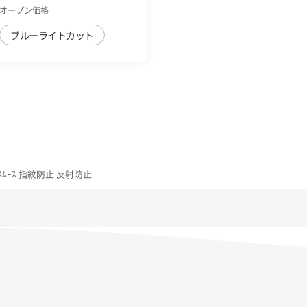
ｶｯﾄ 超簡...
オープン価格
ブルーライトカット
 ｽﾑｰｽ 指紋防止 反射防止