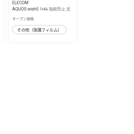
ELECOM
AQUOS wish5 ﾌｨﾙﾑ 指紋防止 反
射防止
オープン価格
その他（保護フィルム）