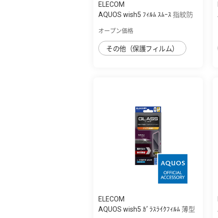
ELECOM
AQUOS wish5 ﾌｨﾙﾑ ｽﾑｰｽ 指紋防
止 高透明
オープン価格
その他（保護フィルム）
ELECOM
AQUOS wish5 ｶﾞﾗｽﾗｲｸﾌｨﾙﾑ 薄型