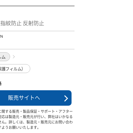
ﾑｰｽ 指紋防止 反射防止
TN
ルム
保護フィルム）
格
販売サイトへ
に関する販売・製品保証・サポート・アフター
対応は製造元・販売元が行い、弊社はいかなる
せん。詳しくは、製造元・販売元にお問い合わ
すようお願いいたします。