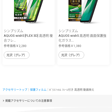
シンプリズム
シンプリズム
AQUOS wish5 [FLEX 3D] 高透明 複
AQUOS wish5 高透明 画面保護強
合フレ...
化ガラス...
参考価格￥2,280
参考価格￥1,380
光沢（グレア）
光沢（グレア）
アクセサリートップ
｜
保護フィルム
｜ｶﾞﾗｽﾌｨﾙﾑ ﾌﾚｰﾑ付き 高透明 動画映え
掲載アクセサリーについての注意事項