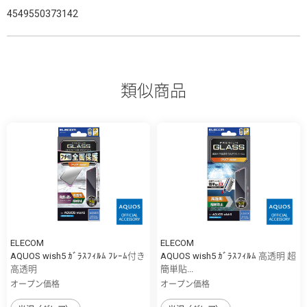
4549550373142
類似商品
ELECOM
ELECOM
AQUOS wish5 ｶﾞﾗｽﾌｨﾙﾑ ﾌﾚｰﾑ付き
AQUOS wish5 ｶﾞﾗｽﾌｨﾙﾑ 高透明 超
高透明
簡単貼...
オープン価格
オープン価格