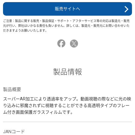
販売サイトへ
ご注意：製品に関する販売・製品保証・サポート・アフターサービス等の対応は製造元・販売
元が行い、弊社はいかなる責任も負いません。詳しくは、製造元・販売元にお問い合わせいた
だきますようお願いいたします。
製品情報
製品概要
スーパーAR加工により透過率をアップ。動画視聴の際などに光の映
り込みに邪魔されずに視聴することができる高透明タイプのフレー
ム付き画面保護ガラスフィルムです。
JANコード