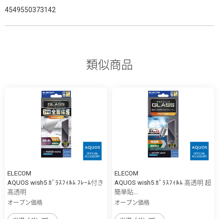
4549550373142
類似商品
ELECOM
ELECOM
AQUOS wish5 ｶﾞﾗｽﾌｨﾙﾑ ﾌﾚｰﾑ付き
AQUOS wish5 ｶﾞﾗｽﾌｨﾙﾑ 高透明 超
高透明
簡単貼...
オープン価格
オープン価格