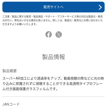
販売サイトへ
ご注意：製品に関する販売・製品保証・サポート・アフターサービス等の対応は製造元・販売
元が行い、弊社はいかなる責任も負いません。詳しくは、製造元・販売元にお問い合わせいた
だきますようお願いいたします。
製品情報
製品概要
スーパーAR加工により透過率をアップ。動画視聴の際などに光の映
り込みに邪魔されずに視聴することができる高透明タイプのフレー
ム付き画面保護ガラスフィルムです。
JANコード