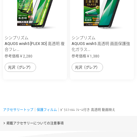
シンプリズム
シンプリズム
AQUOS wish5 [FLEX 3D] 高透明 複
AQUOS wish5 高透明 画面保護強
合フレ...
化ガラス...
参考価格￥2,280
参考価格￥1,380
光沢（グレア）
光沢（グレア）
アクセサリートップ
｜
保護フィルム
｜ｶﾞﾗｽﾌｨﾙﾑ ﾌﾚｰﾑ付き 高透明 動画映え
掲載アクセサリーについての注意事項