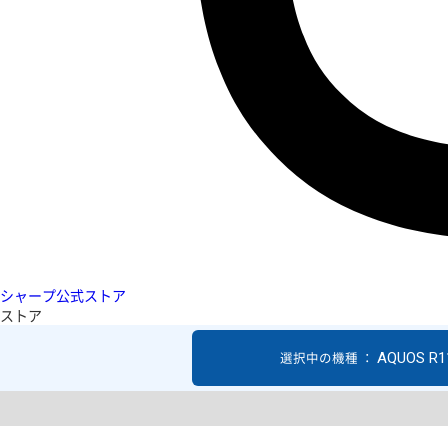
シャープ公式ストア
ストア
AQUOS R1
選択中の機種 ：