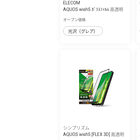
ELECOM
AQUOS wish5 ｶﾞﾗｽﾌｨﾙﾑ 高透明
超簡単貼...
オープン価格
光沢（グレア）
シンプリズム
AQUOS wish5 [FLEX 3D] 高透明