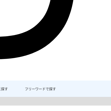
に探す
フリーワード
で探す