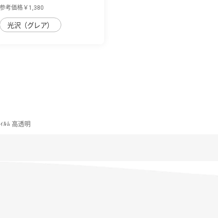
強化ガラス...
参考価格￥1,380
光沢（グレア）
ﾌｨﾙﾑ 高透明