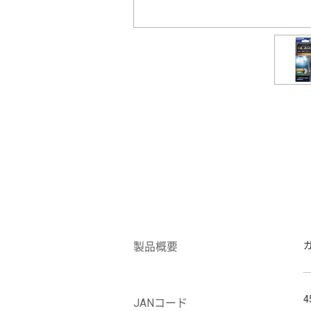
製品概要
4
JANコード