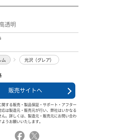
ﾑ 高透明
G
ルム
光沢（グレア）
格
販売サイトへ
に関する販売・製品保証・サポート・アフター
対応は製造元・販売元が行い、弊社はいかなる
せん。詳しくは、製造元・販売元にお問い合わ
すようお願いいたします。