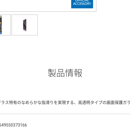
製品情報
ガラス特有のなめらかな指滑りを実現する、高透明タイプの画面保護ガ
549550373166