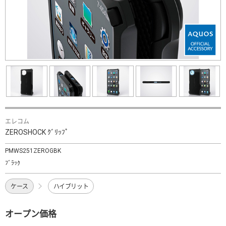
エレコム
ZEROSHOCK ｸﾞﾘｯﾌﾟ
PMWS251ZEROGBK
ﾌﾞﾗｯｸ
ケース
ハイブリット
オープン価格