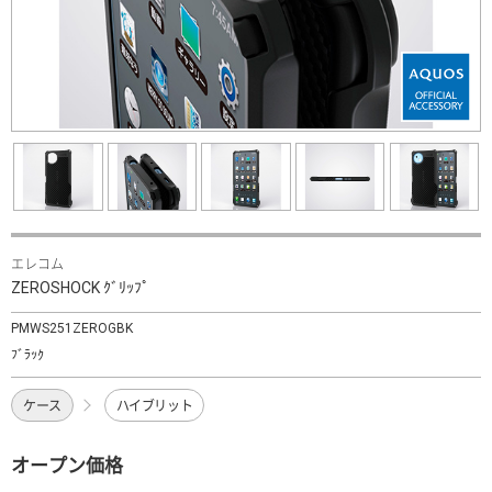
エレコム
ZEROSHOCK ｸﾞﾘｯﾌﾟ
PMWS251ZEROGBK
ﾌﾞﾗｯｸ
ケース
ハイブリット
オープン価格