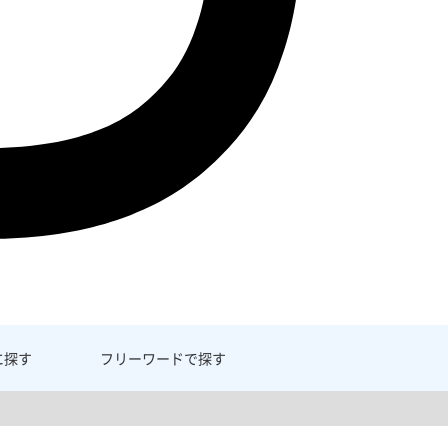
に探す
フリーワード
で探す