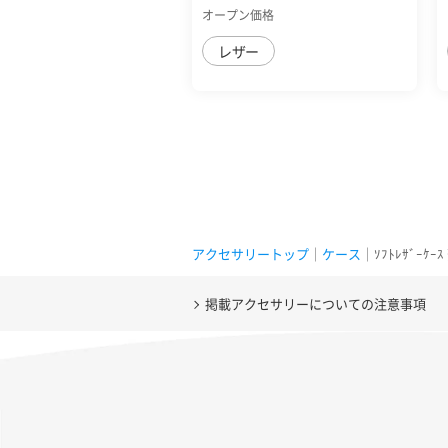
付 耐衝撃 ...
オープン価格
レザー
アクセサリートップ
｜
ケース
｜ｿﾌﾄﾚｻﾞｰｹｰ
掲載アクセサリーについての注意事項