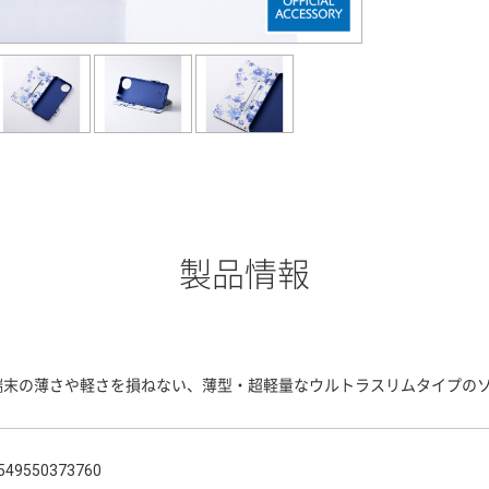
製品情報
端末の薄さや軽さを損ねない、薄型・超軽量なウルトラスリムタイプのソ
549550373760