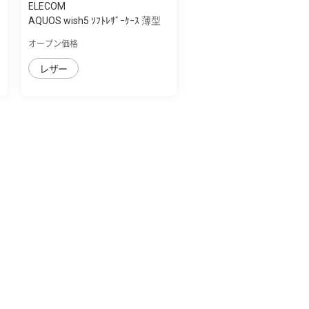
ELECOM
AQUOS wish5 ｿﾌﾄﾚｻﾞｰｹｰｽ 薄型
磁石付
オープン価格
レザー