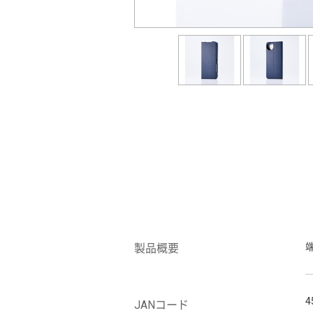
製品概要
4
JANコード