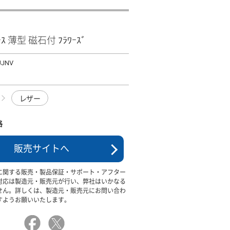
ｹｰｽ 薄型 磁石付 ﾌﾗﾜｰｽﾞ
UJNV
レザー
格
販売サイトへ
に関する販売・製品保証・サポート・アフター
対応は製造元・販売元が行い、弊社はいかなる
せん。詳しくは、製造元・販売元にお問い合わ
すようお願いいたします。