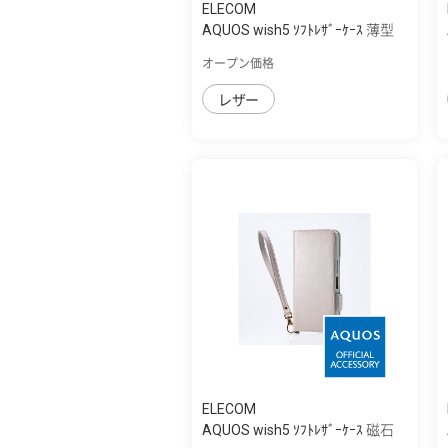
ELECOM
AQUOS wish5 ｿﾌﾄﾚｻﾞｰｹｰｽ 薄型
磁石付 ﾌﾗ...
オープン価格
レザー
ELECOM
AQUOS wish5 ｿﾌﾄﾚｻﾞｰｹｰｽ 磁石