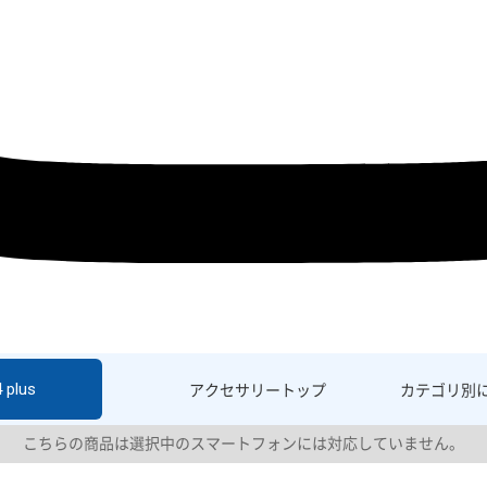
 plus
アクセサリー
トップ
カテゴリ別
こちらの商品は選択中のスマートフォンには対応していません。