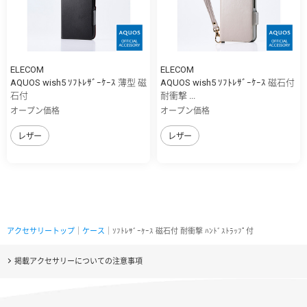
ELECOM
ELECOM
AQUOS wish5 ｿﾌﾄﾚｻﾞｰｹｰｽ 薄型 磁
AQUOS wish5 ｿﾌﾄﾚｻﾞｰｹｰｽ 磁石付
石付
耐衝撃 ...
オープン価格
オープン価格
レザー
レザー
アクセサリートップ
｜
ケース
｜ｿﾌﾄﾚｻﾞｰｹｰｽ 磁石付 耐衝撃 ﾊﾝﾄﾞｽﾄﾗｯﾌﾟ付
掲載アクセサリーについての注意事項