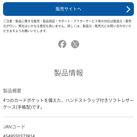
販売サイトへ
ご注意：製品に関する販売・製品保証・サポート・アフターサービス等の対応は製造元・販売
元が行い、弊社はいかなる責任も負いません。詳しくは、製造元・販売元にお問い合わせいた
だきますようお願いいたします。
製品情報
製品概要
4つのカードポケットを備えた、ハンドストラップ付きソフトレザー
ケース(手帳型)です。
JANコード
4549550373814