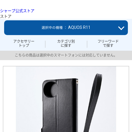
シャープ公式ストア
ストア
AQUOS R11
選択中の機種 ：
アクセサリー
カテゴリ別
フリーワード
トップ
に探す
で探す
こちらの商品は選択中のスマートフォンには対応していません。