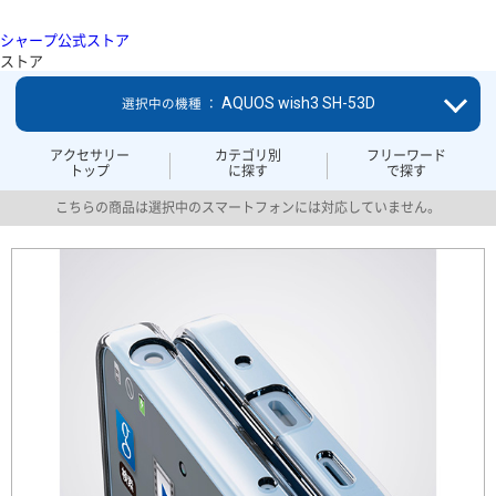
シャープ公式ストア
ストア
AQUOS wish3 SH-53D
選択中の機種 ：
アクセサリー
カテゴリ別
フリーワード
トップ
に探す
で探す
こちらの商品は選択中のスマートフォンには対応していません。