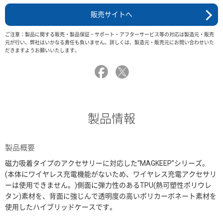
販売サイトへ
ご注意：製品に関する販売・製品保証・サポート・アフターサービス等の対応は製造元・販売
元が行い、弊社はいかなる責任も負いません。詳しくは、製造元・販売元にお問い合わせいた
だきますようお願いいたします。
製品情報
製品概要
磁力吸着タイプのアクセサリーに対応した“MAGKEEP”シリーズ。
(本体にワイヤレス充電機能がないため、ワイヤレス充電アクセサリ
ーは使用できません。)側面に弾力性のあるTPU(熱可塑性ポリウレ
タン)素材を、背面に強じんで透明度の高いポリカーボネート素材を
使用したハイブリッドケースです。