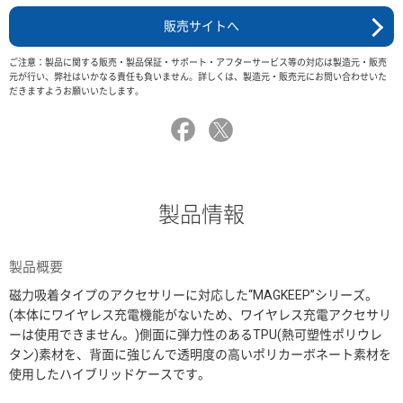
販売サイトへ
ご注意：製品に関する販売・製品保証・サポート・アフターサービス等の対応は製造元・販売
元が行い、弊社はいかなる責任も負いません。詳しくは、製造元・販売元にお問い合わせいた
だきますようお願いいたします。
製品情報
製品概要
磁力吸着タイプのアクセサリーに対応した“MAGKEEP”シリーズ。
(本体にワイヤレス充電機能がないため、ワイヤレス充電アクセサリ
ーは使用できません。)側面に弾力性のあるTPU(熱可塑性ポリウレ
タン)素材を、背面に強じんで透明度の高いポリカーボネート素材を
使用したハイブリッドケースです。