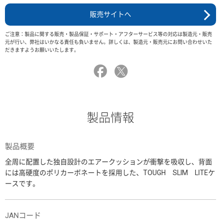
販売サイトへ
ご注意：製品に関する販売・製品保証・サポート・アフターサービス等の対応は製造元・販売
元が行い、弊社はいかなる責任も負いません。詳しくは、製造元・販売元にお問い合わせいた
だきますようお願いいたします。
製品情報
製品概要
全周に配置した独自設計のエアークッションが衝撃を吸収し、背面
には高硬度のポリカーボネートを採用した、TOUGH SLIM LITEケ
ースです。
JANコード