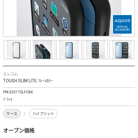
エレコム
TOUGH SLIM LITE ﾌﾚｰﾑｶﾗｰ
PM-S251TSLFCBK
ﾌﾞﾗｯｸ
ケース
ハイブリット
オープン価格