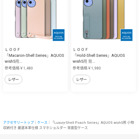
ＬＯＯＦ
ＬＯＯＦ
「Macaron-Shell Series」AQUOS
「Hold-Shell Series」AQUOS
wish5用...
wish5用 背...
参考価格￥1,480
参考価格￥1,980
レザー
レザー
アクセサリートップ
｜
ケース
｜「Luxury-Shell Poach Series」AQUOS wish5用 小物
収納付き 厳選本革仕様 スマホショルダー 背面型ケース