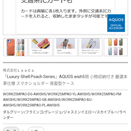
株式会社ＬｏｏＣｏ
「Luxury-Shell Poach Series」AQUOS wish5用 小物収納付き 厳選本
革仕様 スマホショルダー 背面型ケース
WORK25MPAO-DG-AWISH5/WORK25MPAO-YL-AWISH5/WORK25MPAO-FM-
AWISH5/WORK25MPAO-GB-AWISH5/WORK25MPAO-BU-
AWISH5/WORK25MPAO-PL-AWISH5
ダルグリーン/フラミンゴ/グレージュ/ジャスミンイエロー/スカイブルー/ラベ
ンダー