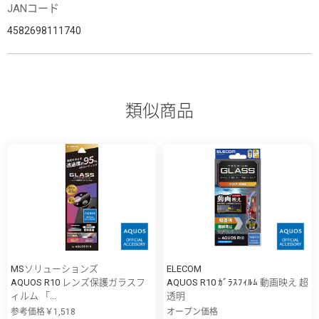
JANコード
4582698111740
類似商品
MSソリューションズ
ELECOM
AQUOS R10 レンズ保護ガラスフ
AQUOS R10 ｶﾞﾗｽﾌｨﾙﾑ 動画映え 超
ィルム 「...
透明
参考価格￥1,518
オープン価格