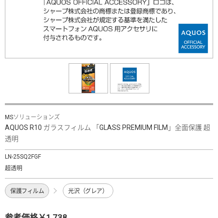
MSソリューションズ
AQUOS R10 ガラスフィルム 「GLASS PREMIUM FILM」全面保護 超
透明
LN-25SQ2FGF
超透明
保護フィルム
光沢（グレア）
参考価格￥1,738