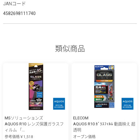
JANコード
4582698111740
類似商品
MSソリューションズ
ELECOM
AQUOS R10 レンズ保護ガラスフ
AQUOS R10 ｶﾞﾗｽﾌｨﾙﾑ 動画映え 超
ィルム 「...
透明
参考価格￥1,518
オープン価格