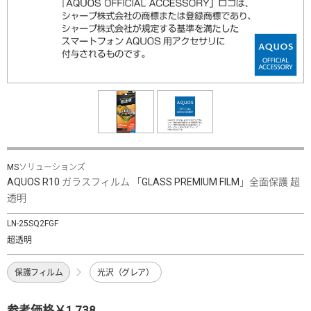
MSソリューションズ
AQUOS R10 ガラスフィルム 「GLASS PREMIUM FILM」全面保護 超
透明
LN-25SQ2FGF
超透明
保護フィルム
光沢（グレア）
参考価格￥1,738