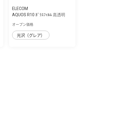
ELECOM
AQUOS R10 ｶﾞﾗｽﾌｨﾙﾑ 高透明
オープン価格
光沢（グレア）