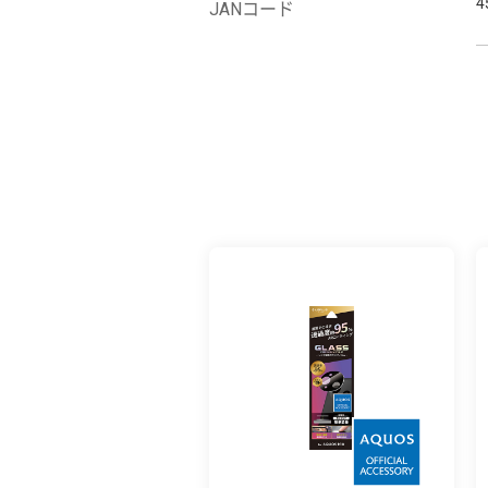
4
JANコード