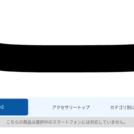
h2
アクセサリー
トップ
カテゴリ別
こちらの商品は選択中のスマートフォンには対応していません。