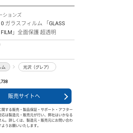
ーションズ
R10 ガラスフィルム 「GLASS
M FILM」全面保護 超透明
F
ルム
光沢（グレア）
738
販売サイトへ
に関する販売・製品保証・サポート・アフター
対応は製造元・販売元が行い、弊社はいかなる
せん。詳しくは、製造元・販売元にお問い合わ
すようお願いいたします。