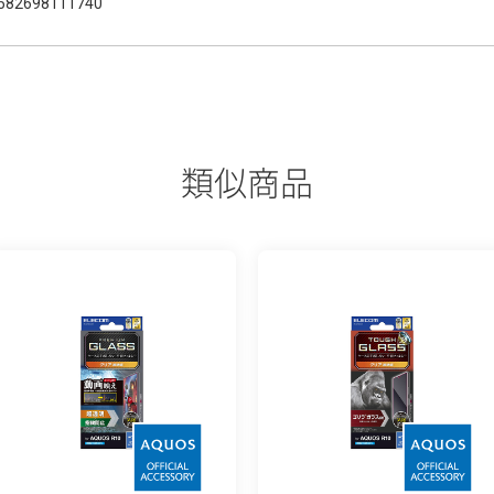
582698111740
類似商品