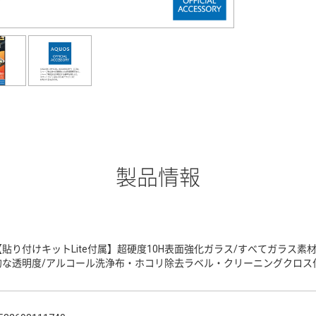
製品情報
【貼り付けキットLite付属】超硬度10H表面強化ガラス/すべてガラス素
的な透明度/アルコール洗浄布・ホコリ除去ラベル・クリーニングクロス