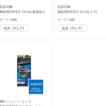
ELECOM
ELECOM
AQUOS R10 ｶﾞﾗｽﾌｨﾙﾑ 動画映え
AQUOS R10 ｶﾞﾗｽﾌｨﾙﾑ ｺﾞﾘﾗ
超透明
0.21mm 高透明
オープン価格
オープン価格
光沢（グレア）
光沢（グレア）
MSソリューションズ