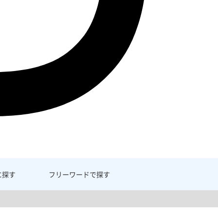
に探す
フリーワード
で探す