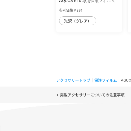
AQUOS R10 専用保護フィルム
光沢防指紋...
参考価格￥891
光沢（グレア）
アクセサリートップ
｜
保護フィルム
｜AQUO
掲載アクセサリーについての注意事項